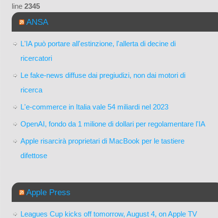
line
2345
ANSA
L'IA può portare all'estinzione, l'allerta di decine di
ricercatori
Le fake-news diffuse dai pregiudizi, non dai motori di
ricerca
L'e-commerce in Italia vale 54 miliardi nel 2023
OpenAI, fondo da 1 milione di dollari per regolamentare l'IA
Apple risarcirà proprietari di MacBook per le tastiere
difettose
Apple Press
Leagues Cup kicks off tomorrow, August 4, on Apple TV