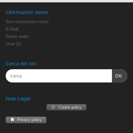
Informazioni utente
Sei connesso/a come:
E-Mail:
Nome reale:
User ID:
Cerca nel sito
OK
Note Legali
Cookie policy
Privacy policy