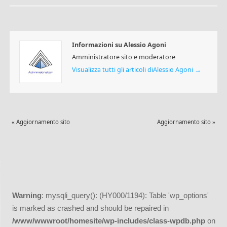
Informazioni su Alessio Agoni
Amministratore sito e moderatore
Visualizza tutti gli articoli diAlessio Agoni
→
«
Aggiornamento sito
Aggiornamento sito
»
Warning
: mysqli_query(): (HY000/1194): Table 'wp_options'
is marked as crashed and should be repaired in
/www/wwwroot/homesite/wp-includes/class-wpdb.php
on