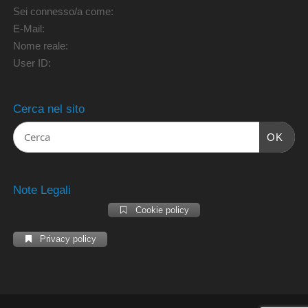
Sei connesso/a come:
E-Mail:
Nome reale:
User ID:
Cerca nel sito
OK
Note Legali
Cookie policy
Privacy policy