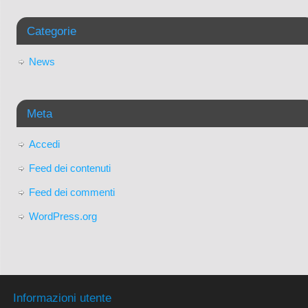
Categorie
News
Meta
Accedi
Feed dei contenuti
Feed dei commenti
WordPress.org
Informazioni utente