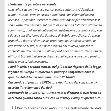
strettamente privato e personale.
Una volta cessato il motivo per cui avete contattato AASolutions,
tramite questo Form, la Vostra e-mail sarà cancellata dal nostro
archivio. E' possibile utilizzare questo Form anche per richiedere se vi
sono Vostri dati personali sul sito di AASolutions.it (rilasciati attraverso
i commenti), quali tipi di dati (dati di registrazione account al sito) e la
relativa cancellazioone dal database di AASolutions. Si ricorda che la
procedura di cancellazione dei propri dati personali di account di
registrazione al sito, può essere eseguita dal relativo pannello di
controllo dei dati personali nella apposita area riservata. Per qualsiasi
difficoltà basterà indicare la Vostra e-mail e provvederemo a fornirvi
tutte le indicazioni necessarie.
I dati inseriti saranno trattati nel più totale rispetto della legge
vigente in Europa in materia di privacy e conformemente a
quanto stabilito nel regolamento UE 2016/679.
Cliccando sul pulsante INVIA, previo rilascio del consenso, si
accetta il trattamento dei dati.
Spuntando la CASELLA DI CONSENSO si dichiara di aver letto ed
accettato quanto sopra oltre che la Privacy Policy di questo sito
Presto il consenso ad AASolutions al trattamento dei dati