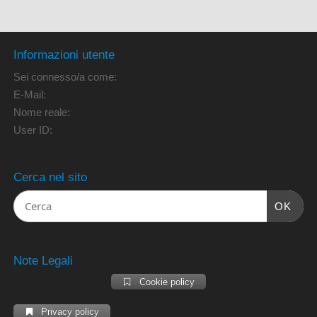
Informazioni utente
Sei connesso/a come:
E-Mail:
Nome reale:
User ID:
Cerca nel sito
OK
Note Legali
Cookie policy
Privacy policy