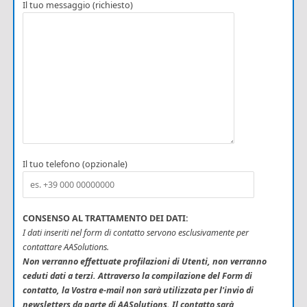
Il tuo messaggio (richiesto)
Il tuo telefono (opzionale)
CONSENSO AL TRATTAMENTO DEI DATI:
I dati inseriti nel form di contatto servono esclusivamente per
contattare AASolutions.
Non verranno effettuate profilazioni di Utenti, non verranno
ceduti dati a terzi. Attraverso la compilazione del Form di
contatto, la Vostra e-mail non sarà utilizzata per l'invio di
newsletters da parte di AASolutions. Il contatto sarà