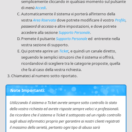
semplicemente cliccando in qualsiasi momento sul pulsante
di
menù
Accedi
.
Automaticamente il sistema vi porterà all’interno della
vostra
Area Riservata
dove potrete modificare il vostro
Profilo
,
password di accesso
e altre impostazioni, e dove potrete
accedere alla sezione
Supporto Personale
.
Premete il pulsante
Supporto Personale
ed entrerete nella
vostra sezione di supporto.
Qui potrete aprire un
Ticket
,
e quindi un canale diretto,
seguendo le semplici istruzoni che il sistema vi offrirà,
ricordandovi di scegliere tra le categorie proposte, quella
che fa al caso della vostra richiesta.
Chiamateci al numero sotto riportato.
Note Importanti:
Utilizzando il sistema a Ticket avrete sempre sotto controllo lo stato
della vostra richiesta ed avrete risposte sempre veloci e professionali.
Da ricordare che il sistema a Ticket è sottoposto ad un rigido controllo
sugli abusi informatici proprio per garantire ai nostri clienti registrati
il massimo della serietà, pertanto ogni tipo di abuso sarà