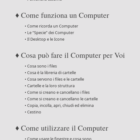
♦ Come funziona un Computer
• Come ricorda un Computer
• Le “Specie” dei Computer
• Il Desktop e le Icone
♦ Cosa può fare il Computer per Voi
• Cosa sono i files
• Cosa è la libreria di cartelle
• Cosa servono i files e le cartelle
• Cartelle e la loro struttura
• Come si creano e cancellano i files
• Come si creano e cancellano le cartelle
• Copia, incolla, apri, chiudi ed elimina
• Cestino
♦ Come utilizzare il Computer
• Come usare le finestre e cosa sono