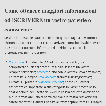
Come ottenere maggiori informazioni
od ISCRIVERE un vostro parente o
conoscente:
Se siete interessati e state consultando questa pagina, per conto di
chi non può o per chi non riesce ad arrivarci, come ipotizzabile, avete
due modi per ottenere informazioni, iscrizione al corso o la
prenotazione per il prossimo:
Registratevi
al nostro sito (AASolutions) e se volete, per
semplificare qualsiasi procedura futura, lasciate un vostro
recapito telefonico;
Accedete
al sito con la vostra
UserID
e
Password
;
Entrate nella pagina
Area Riservata
tramite il
menu principale
;
Cliccate sul pulsante
Supporto Personale
; Aprite un
Ticket
di
assistenza ed impostate la sua categoria in
Corsi
; Scrivete nello
spazio adibito per il testo del
Ticket
la vostra richiesta di adesione
o di informazioni; Tenete sotto controllo la vostra
Area Riservata,
sarete contattati tramite risposta al
Ticket
oppure tramite i recapiti