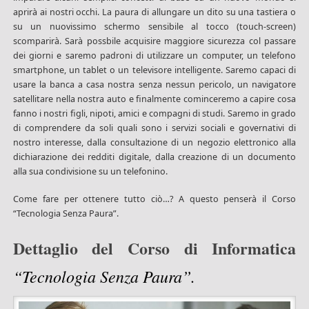
aprirà ai nostri occhi. La paura di allungare un dito su una tastiera o
su un nuovissimo schermo sensibile al tocco (touch-screen)
scomparirà. Sarà possbile acquisire maggiore sicurezza col passare
dei giorni e saremo padroni di utilizzare un computer, un telefono
smartphone, un tablet o un televisore intelligente. Saremo capaci di
usare la banca a casa nostra senza nessun pericolo, un navigatore
satellitare nella nostra auto e finalmente cominceremo a capire cosa
fanno i nostri figli, nipoti, amici e compagni di studi. Saremo in grado
di comprendere da soli quali sono i servizi sociali e governativi di
nostro interesse, dalla consultazione di un negozio elettronico alla
dichiarazione dei redditi digitale, dalla creazione di un documento
alla sua condivisione su un telefonino.
Come fare per ottenere tutto ciò…? A questo penserà il Corso
“Tecnologia Senza Paura”.
Dettaglio del Corso di Informatica
“Tecnologia Senza Paura”.