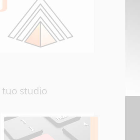
 tuo studio