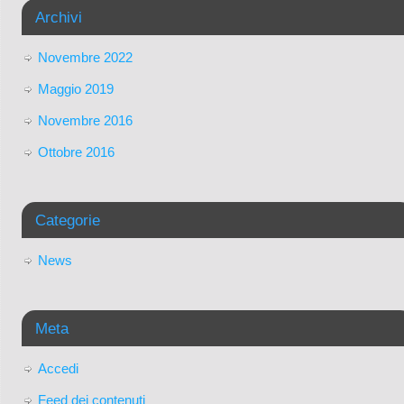
Archivi
Novembre 2022
Maggio 2019
Novembre 2016
Ottobre 2016
Categorie
News
Meta
Accedi
Feed dei contenuti