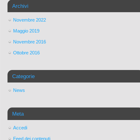
Archivi
Novembre 2022
Maggio 2019
Novembre 2016
Ottobre 2016
Categorie
News
Meta
Accedi
Feed dei contenuti